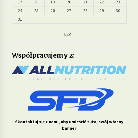
17
18
19
20
21
22
23
24
25
26
27
28
29
30
31
« lip
Współpracujemy z:
Skontaktuj się z nami, aby umieścić tutaj swój własny
banner