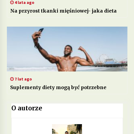
4 lata ago
Na przyrost tkanki mięśniowej- jaka dieta
7 lat ago
Suplementy diety mogą być potrzebne
O autorze