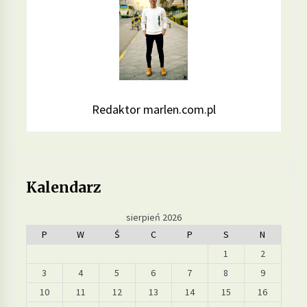
Redaktor marlen.com.pl
Kalendarz
sierpień 2026
P
W
Ś
C
P
S
N
1
2
3
4
5
6
7
8
9
10
11
12
13
14
15
16