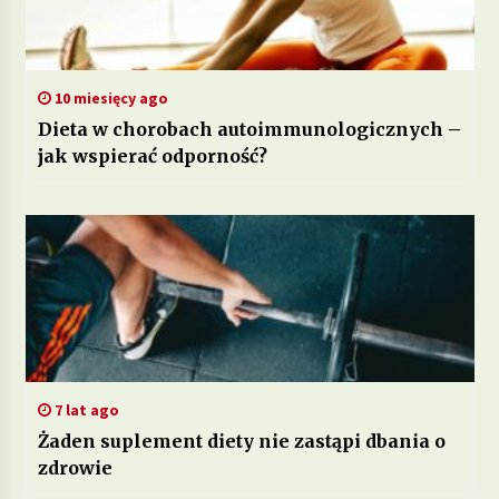
10 miesięcy ago
Dieta w chorobach autoimmunologicznych –
jak wspierać odporność?
7 lat ago
Żaden suplement diety nie zastąpi dbania o
zdrowie