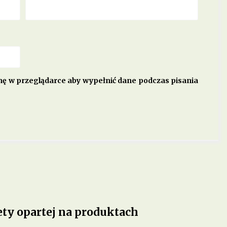
ynę w przeglądarce aby wypełnić dane podczas pisania
iety opartej na produktach