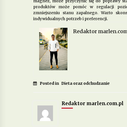
magnez, może przyczynić się do poprawy st
produktów może pomóc w regulacji pozio
zmniejszeniu stanu zapalnego. Warto skons
indywidualnych potrzeb i preferencji.
Redaktor marlen.com
Posted in
Dieta oraz odchudzanie
Redaktor marlen.com.pl