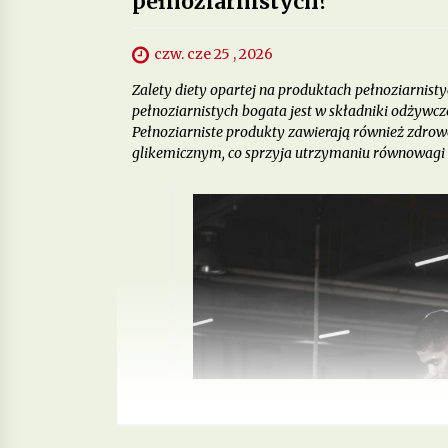
pełnoziarnistych?
czw. cze 25 , 2026
Zalety diety opartej na produktach pełnoziarnist
pełnoziarnistych bogata jest w składniki odżywcze
Pełnoziarniste produkty zawierają również zdrowe
glikemicznym, co sprzyja utrzymaniu równowagi me