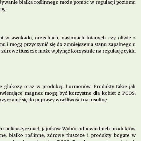
żywanie białka roślinnego może pomóc w regulacji poziomu
nę.
i w awokado, orzechach, nasionach lnianych czy oliwie z
mu i mogą przyczynić się do zmniejszenia stanu zapalnego u
 zdrowe tłuszcze może wpłynąć korzystnie na regulację cyklu
e glukozy oraz w produkcji hormonów. Produkty takie jak
zawierające magnez mogą być korzystne dla kobiet z PCOS.
yczynić się do poprawy wrażliwości na insulinę.
ołu policystycznych jajników. Wybór odpowiednich produktów
e, białko roślinne, zdrowe tłuszcze i produkty bogate w