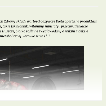
ych Zdrowy skład i wartości odżywcze Dieta oparta na produktach
, takie jak błonnik, witaminy, minerały i przeciwutleniacze.
 tłuszcze, białko roślinne i węglowodany o niskim indeksie
tabolicznej. Zdrowie serca i […]