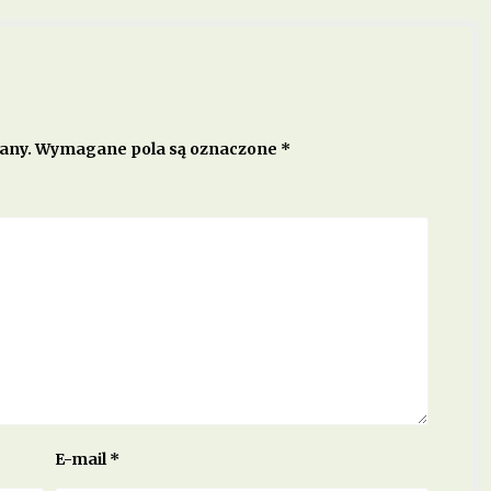
any.
Wymagane pola są oznaczone
*
E-mail
*