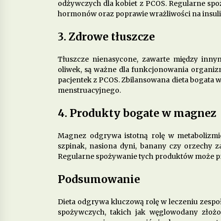
odżywczych dla kobiet z PCOS. Regularne spo
hormonów oraz poprawie wrażliwości na insuli
3. Zdrowe tłuszcze
Tłuszcze nienasycone, zawarte między innym
oliwek, są ważne dla funkcjonowania organiz
pacjentek z PCOS. Zbilansowana dieta bogata w
menstruacyjnego.
4. Produkty bogate w magnez
Magnez odgrywa istotną rolę w metabolizmi
szpinak, nasiona dyni, banany czy orzechy 
Regularne spożywanie tych produktów może prz
Podsumowanie
Dieta odgrywa kluczową rolę w leczeniu zesp
spożywczych, takich jak węglowodany złożon