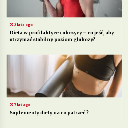
2 lata ago
Dieta w profilaktyce cukrzycy – co jeść, aby
utrzymać stabilny poziom glukozy?
7 lat ago
Suplementy diety na co patrzeć ?