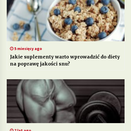
5 miesięcy ago
Jakie suplementy warto wprowadzić do diety
na poprawę jakości snu?
7 lat ago