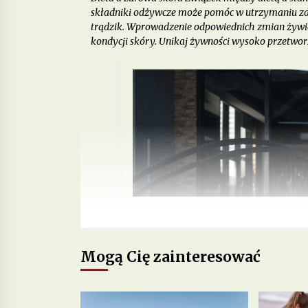
składniki odżywcze może pomóc w utrzymaniu zdr
trądzik. Wprowadzenie odpowiednich zmian żywi
kondycji skóry. Unikaj żywności wysoko przetwor
Mogą Cię zainteresować