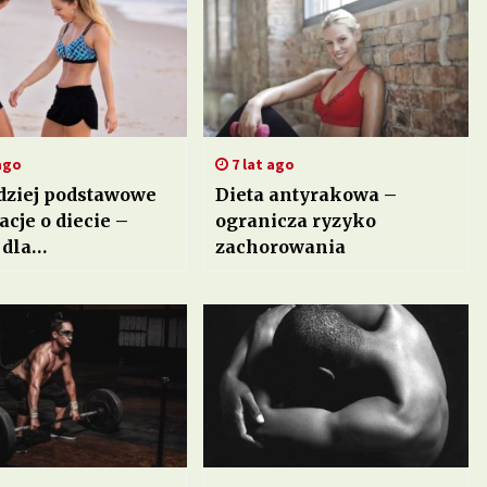
ago
7 lat ago
dziej podstawowe
Dieta antyrakowa –
cje o diecie –
ogranicza ryzyko
 dla
zachorowania
kujących