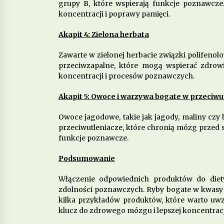
grupy B, które wspierają funkcje poznawcze.
koncentracji i poprawy pamięci.
Akapit 4: Zielona herbata
Zawarte w zielonej herbacie związki polifenol
przeciwzapalne, które mogą wspierać zdrow
koncentracji i procesów poznawczych.
Akapit 5: Owoce i warzywa bogate w przeciwu
Owoce jagodowe, takie jak jagody, maliny czy 
przeciwutleniacze, które chronią mózg przed
funkcje poznawcze.
Podsumowanie
Włączenie odpowiednich produktów do die
zdolności poznawczych. Ryby bogate w kwasy o
kilka przykładów produktów, które warto uwzg
klucz do zdrowego mózgu i lepszej koncentracj