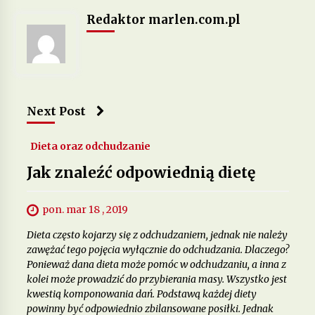
Redaktor marlen.com.pl
Jakie suplementy warto stosować, by poprawić
zdrowie skóry, włosów i paznokci?
12 miesięcy ago
Next Post
Dieta oraz odchudzanie
Jak znaleźć odpowiednią dietę
pon. mar 18 , 2019
Dieta często kojarzy się z odchudzaniem, jednak nie należy
zawężać tego pojęcia wyłącznie do odchudzania. Dlaczego?
Ponieważ dana dieta może pomóc w odchudzaniu, a inna z
kolei może prowadzić do przybierania masy. Wszystko jest
kwestią komponowania dań. Podstawą każdej diety
powinny być odpowiednio zbilansowane posiłki. Jednak