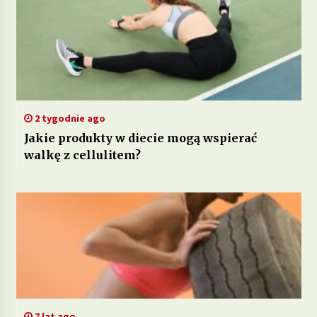
2 tygodnie ago
Jakie produkty w diecie mogą wspierać
walkę z cellulitem?
7 lat ago