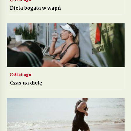
Dieta bogata w wapń
5 lat ago
Czas na dietę