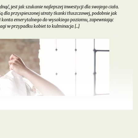
ąć, jest jak szukanie najlepszej inwestycji dla swojego ciała.
ą dla przyspieszonej utraty tkanki tłuszczowej, podobnie jak
ni konta emerytalnego do wysokiego poziomu, zapewniając
agi w przypadku kobiet to kulminacja […]