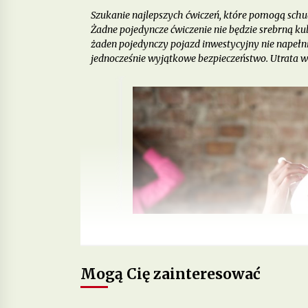
Szukanie najlepszych ćwiczeń, które pomogą schudn
Żadne pojedyncze ćwiczenie nie będzie srebrną kul
żaden pojedynczy pojazd inwestycyjny nie napeł
jednocześnie wyjątkowe bezpieczeństwo. Utrata w
Mogą Cię zainteresować