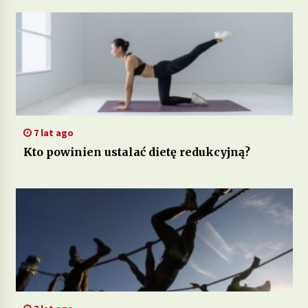
7 lat ago
Kto powinien ustalać dietę redukcyjną?