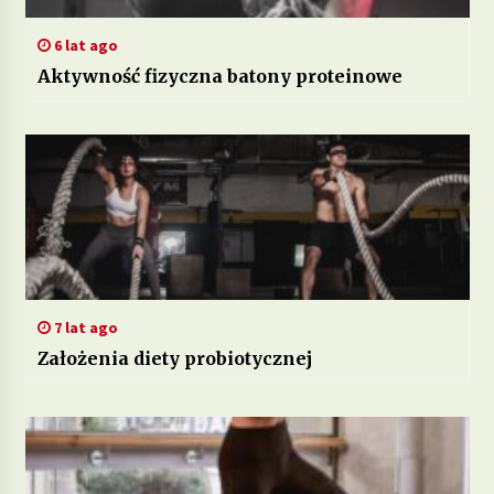
6 lat ago
Aktywność fizyczna batony proteinowe
7 lat ago
Założenia diety probiotycznej