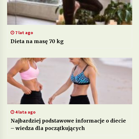
7 lat ago
Dieta na masę 70 kg
4 lata ago
Najbardziej podstawowe informacje o diecie
– wiedza dla początkujących