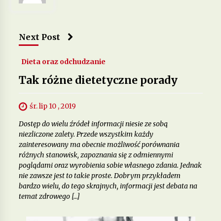
Jakie suplementy warto stosować, by poprawić
zdrowie skóry, włosów i paznokci?
Next Post
12 miesięcy ago
Dieta oraz odchudzanie
Tak różne dietetyczne porady
śr. lip 10 , 2019
Dostęp do wielu źródeł informacji niesie ze sobą
niezliczone zalety. Przede wszystkim każdy
zainteresowany ma obecnie możliwość porównania
różnych stanowisk, zapoznania się z odmiennymi
poglądami oraz wyrobienia sobie własnego zdania. Jednak
nie zawsze jest to takie proste. Dobrym przykładem
bardzo wielu, do tego skrajnych, informacji jest debata na
temat zdrowego […]