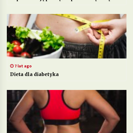
7 lat ago
Dieta dla diabetyka