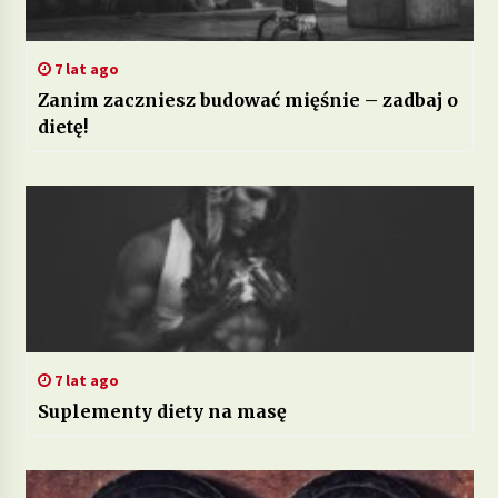
7 lat ago
Zanim zaczniesz budować mięśnie – zadbaj o
dietę!
7 lat ago
Suplementy diety na masę