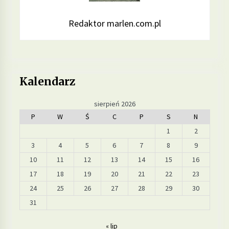
Redaktor marlen.com.pl
Kalendarz
sierpień 2026
P
W
Ś
C
P
S
N
1
2
3
4
5
6
7
8
9
10
11
12
13
14
15
16
17
18
19
20
21
22
23
24
25
26
27
28
29
30
31
« lip