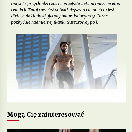
mięśnie, przychodzi czas na przejście z etapu masy na etap
redukcji. Tutaj również najważniejszym elementem jest
dieta, a dokładniej ujemny bilans kaloryczny. Chcąc
pozbyć się nadmiernej tkanki tłuszczowej, po […]
Mogą Cię zainteresować