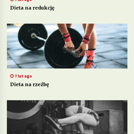
Dieta na redukcję
7 lat ago
Dieta na rzeźbę