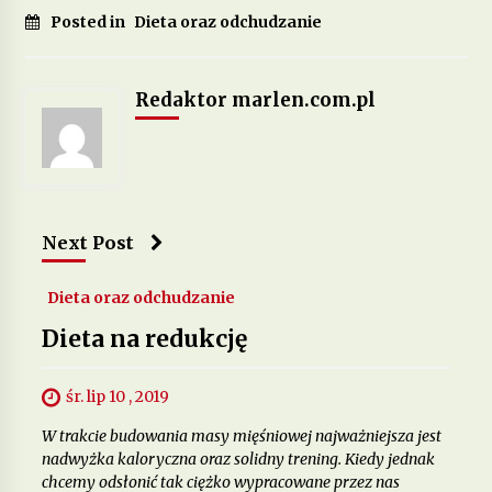
Posted in
Dieta oraz odchudzanie
Jakie suplementy warto stosować, by poprawić
zdrowie skóry, włosów i paznokci?
Redaktor marlen.com.pl
12 miesięcy ago
Next Post
Dieta oraz odchudzanie
Dieta na redukcję
śr. lip 10 , 2019
W trakcie budowania masy mięśniowej najważniejsza jest
nadwyżka kaloryczna oraz solidny trening. Kiedy jednak
chcemy odsłonić tak ciężko wypracowane przez nas