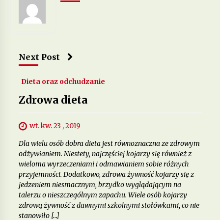
Jakie suplementy warto stosować, by poprawić
zdrowie skóry, włosów i paznokci?
12 miesięcy ago
Next Post
Dieta oraz odchudzanie
Zdrowa dieta
wt. kw. 23 , 2019
Dla wielu osób dobra dieta jest równoznaczna ze zdrowym
odżywianiem. Niestety, najczęściej kojarzy się również z
wieloma wyrzeczeniami i odmawianiem sobie różnych
przyjemności. Dodatkowo, zdrowa żywność kojarzy się z
jedzeniem niesmacznym, brzydko wyglądającym na
talerzu o nieszczególnym zapachu. Wiele osób kojarzy
zdrową żywność z dawnymi szkolnymi stołówkami, co nie
stanowiło […]