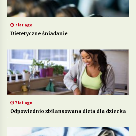
7 lat ago
Dietetyczne śniadanie
7 lat ago
Odpowiednio zbilansowana dieta dla dziecka