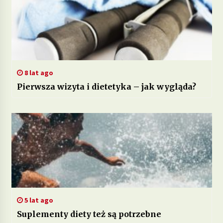
8 lat ago
Pierwsza wizyta i dietetyka – jak wygląda?
5 lat ago
Suplementy diety też są potrzebne