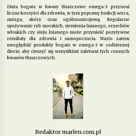
Dieta bogata w kwasy tłuszczowe omega-3 przynosi
liczne korzyści dla zdrowia, w tym poprawę funkcji serca,
mózgu, skóry oraz ogólnoustrojową. Regularne
spożywanie ryb morskich, siemienia lnianego, orzechów
włoskich czy oleju lnianego może przynieść pozytywne
rezultaty dla zdrowia i samopoczucia. Warto zatem
uwzględnić produkty bogate w omega-3 w codziennej
diecie, aby cieszyć się wszystkimi zaletami tych cennych
kwasów tłuszczowych.
Redaktor marlen.com.pl