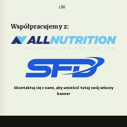
« lip
Współpracujemy z:
Skontaktuj się z nami, aby umieścić tutaj swój własny
banner