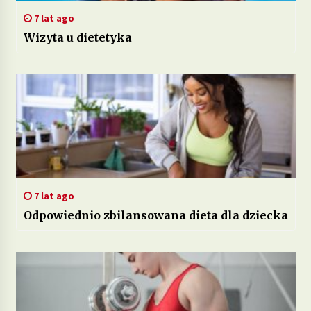
7 lat ago
Wizyta u dietetyka
7 lat ago
Odpowiednio zbilansowana dieta dla dziecka