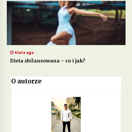
4 lata ago
Dieta zbilansowana – co i jak?
O autorze