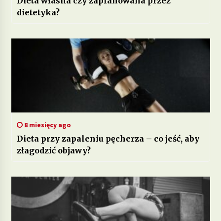
Dieta własna czy zaplanowana przez
dietetyka?
8 miesięcy ago
Dieta przy zapaleniu pęcherza – co jeść, aby
złagodzić objawy?