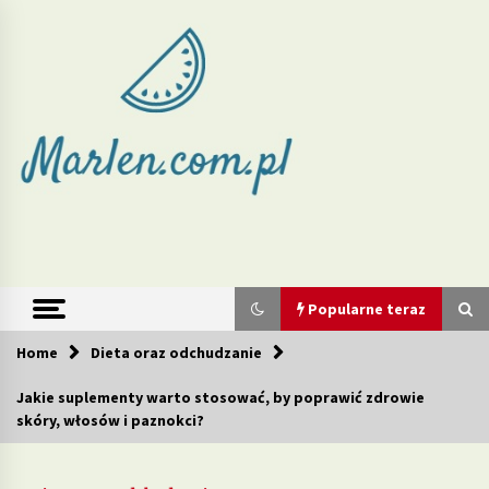
Skip
to
content
Marlen –
redukcja wagi
i zdrowe diety
Popularne teraz
Home
Dieta oraz odchudzanie
Popularne teraz
Jakie suplementy warto stosować, by poprawić zdrowie
skóry, włosów i paznokci?
Jakie produkty w diecie mogą wspierać walkę z
cellulitem?
2 tygodnie ago