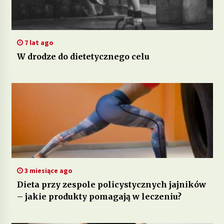
7 lat ago
W drodze do dietetycznego celu
3 miesiące ago
Dieta przy zespole policystycznych jajników
– jakie produkty pomagają w leczeniu?