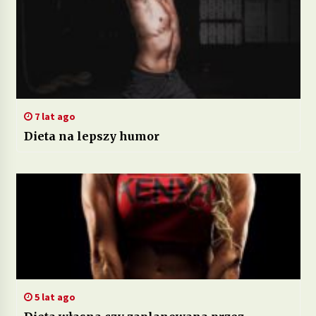
7 lat ago
Dieta na lepszy humor
5 lat ago