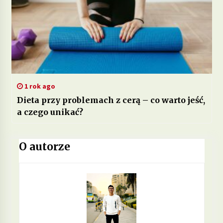
1 rok ago
Dieta przy problemach z cerą – co warto jeść,
a czego unikać?
O autorze