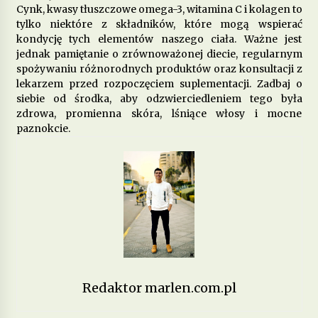
Cynk, kwasy tłuszczowe omega-3, witamina C i kolagen to
tylko niektóre z składników, które mogą wspierać
kondycję tych elementów naszego ciała. Ważne jest
jednak pamiętanie o zrównoważonej diecie, regularnym
spożywaniu różnorodnych produktów oraz konsultacji z
lekarzem przed rozpoczęciem suplementacji. Zadbaj o
siebie od środka, aby odzwierciedleniem tego była
zdrowa, promienna skóra, lśniące włosy i mocne
paznokcie.
Redaktor marlen.com.pl