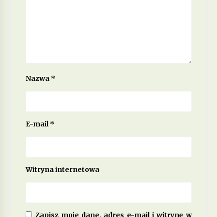
Nazwa
*
E-mail
*
Witryna internetowa
Zapisz moje dane, adres e-mail i witrynę w