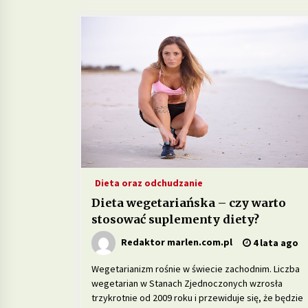
Dieta oraz odchudzanie
Dieta wegetariańska – czy warto
stosować suplementy diety?
Redaktor marlen.com.pl
4 lata ago
Wegetarianizm rośnie w świecie zachodnim. Liczba
wegetarian w Stanach Zjednoczonych wzrosła
trzykrotnie od 2009 roku i przewiduje się, że będzie