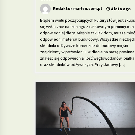
Redaktor marlen.com.pl
4 lata ago
Błędem wielu początkujących kulturystów jest skupi
się wyłącznie na treningu z całkowitym pominięciem
odpowiedniej diety. Mięśnie tak jak dom, muszą mieć
odpowiedni materiał budulcowy. Wszystkie niezbęd
składniki odżywcze konieczne do budowy mięśni
znajdziemy w pożywieniu. W diecie na masę powinna
znaleźć się odpowiednia ilość węglowodanów, białka
oraz składników odżywczych. Przykładowy […]