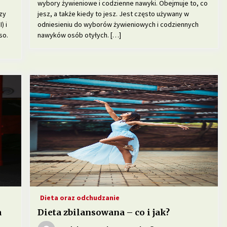
wybory żywieniowe i codzienne nawyki. Obejmuje to, co
zy
jesz, a także kiedy to jesz. Jest często używany w
) i
odniesieniu do wyborów żywieniowych i codziennych
so.
nawyków osób otyłych. […]
Dieta oraz odchudzanie
a
Dieta zbilansowana – co i jak?