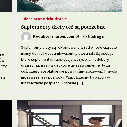
Dieta oraz odchudzanie
Suplementy diety też są potrzebne
Redaktor marlen.com.pl
5 lat ago
Suplementy diety są reklamowane w radio i telewizji, ale
mamy do nich dość ambiwalentny stosunek. Są osoby,
nie
które suplementami zastępują wszystkie niedobory
ć w
organizmu, a są i takie, które uważają suplementy za
 czy
coś, czego absolutnie nie powinniśmy spożywać. Prawda
jak zawsze leży pośrodku. Współczesny tryb życia w
 się
ustawicznym pośpiechu i stresie […]