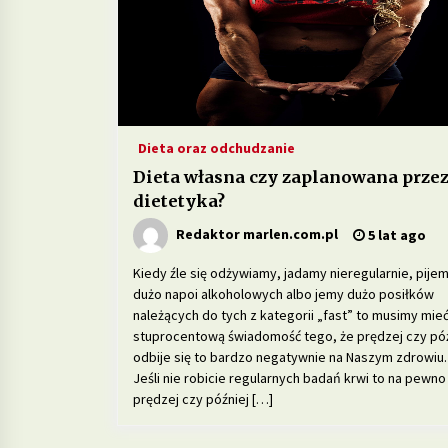
Dieta oraz odchudzanie
Dieta własna czy zaplanowana prze
dietetyka?
Redaktor marlen.com.pl
5 lat ago
Kiedy źle się odżywiamy, jadamy nieregularnie, pije
dużo napoi alkoholowych albo jemy dużo posiłków
należących do tych z kategorii „fast” to musimy mie
stuprocentową świadomość tego, że prędzej czy póź
odbije się to bardzo negatywnie na Naszym zdrowiu.
Jeśli nie robicie regularnych badań krwi to na pewno
prędzej czy później […]