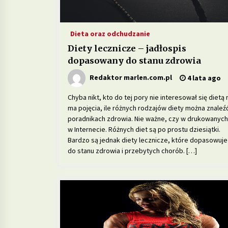
Dieta oraz odchudzanie
Diety lecznicze – jadłospis
dopasowany do stanu zdrowia
Redaktor marlen.com.pl
4 lata ago
Chyba nikt, kto do tej pory nie interesował się dietą 
ma pojęcia, ile różnych rodzajów diety można znaleź
poradnikach zdrowia. Nie ważne, czy w drukowanych
w Internecie. Różnych diet są po prostu dziesiątki.
Bardzo są jednak diety lecznicze, które dopasowuje
do stanu zdrowia i przebytych chorób. […]